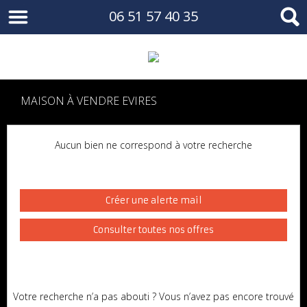
06 51 57 40 35
MAISON À VENDRE EVIRES
Aucun bien ne correspond à votre recherche
Créer une alerte mail
Consulter toutes nos offres
Votre recherche n’a pas abouti ? Vous n’avez pas encore trouvé