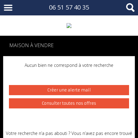
06 51 57 40 35
MAISON À VENDRE
Aucun bien ne correspond à votre recherche
Créer une alerte mail
Consulter toutes nos offres
Votre recherche n’a pas abouti ? Vous n’avez pas encore trouvé