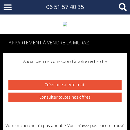
06 51 57 40 35
APPARTEMENT À VENDRE LA MURAZ
Aucun bien ne correspond à votre recherche
Créer une alerte mail
Consulter toutes nos offres
Votre recherche n’a pas abouti ? Vous n’avez pas encore trouvé