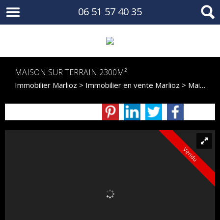
06 51 57 40 35
MAISON SUR TERRAIN 2300M²
Immobilier Marlioz
>
Immobilier en vente Marlioz
>
Maison Individuelle en vente Marlioz
Vendu