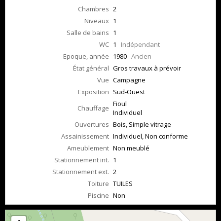
Chambres
2
Niveaux
1
Salle de bains
1
WC
1
Indépendant
Epoque, année
1980
Ancien
État général
Gros travaux à prévoir
Vue
Campagne
Exposition
Sud-Ouest
Fioul
Chauffage
Individuel
Ouvertures
Bois, Simple vitrage
Assainissement
Individuel, Non conforme
Ameublement
Non meublé
Stationnement int.
1
Stationnement ext.
2
Toiture
TUILES
Piscine
Non