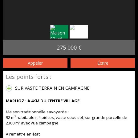
275 000 €
Appeler
Écrire
Les points forts :
SUR VASTE TERRAIN EN CAMPAGNE
MARLIOZ : A 4KM DU CENTRE VILLAGE
Maison traditionnelle savoyarde :
92 m² habitables, 4 pièces, vaste sous sol, sur grande parcelle de
2300 m² avec vue campagne.
A remettre en état.