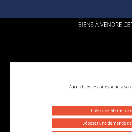
BIENS À VENDRE CE
Aucun bien ne correspond à votr
Créer une alerte mai
Déposer une demande de