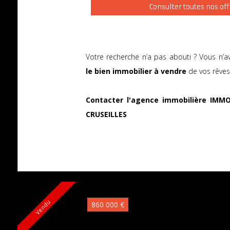
Consulter toutes nos off
Votre recherche n’a pas abouti ? Vous n’a
le bien immobilier à vendre
de vos rêve
Contacter l'agence immobilière IMMO
CRUSEILLES
Vendu
860 000 €