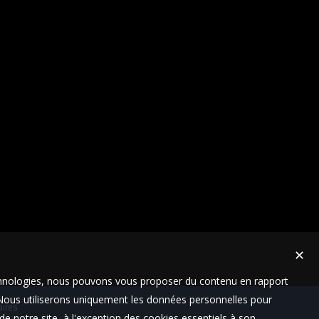
✕
technologies, nous pouvons vous proposer du contenu en rapport
t. Nous utiliserons uniquement les données personnelles pour
aires
e notre site, à l'exception des cookies essentiels à son